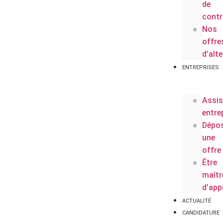
de
contr
Nos
offre
d’alt
ENTREPRISES
Assis
entre
Dépo
une
offre
Être
maîtr
d’app
ACTUALITÉ
CANDIDATURE