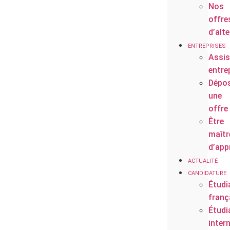
Nos
offre
d’alt
ENTREPRISES
Assis
entre
Dépo
une
offre
Être
maîtr
d’app
ACTUALITÉ
CANDIDATURE
Étudi
franç
Étudi
inter